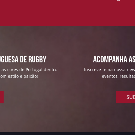
uguesa de Rugby
ACOMPANHA AS
 as cores de Portugal dentro
Inscreve-te na nossa news
om estilo e paixão!
eventos, result
SUB