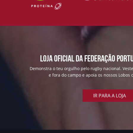
Loja Oficial da Federação Port
Demonstra o teu orgulho pelo rugby nacional. Veste
e fora do campo e apoia os nossos Lobos c
IR PARA A LOJA