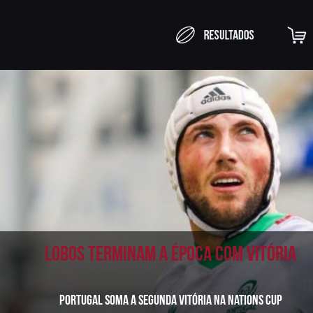
Lobos terminam a época com vitória
Portugal soma a segunda vitória na Nations Cup