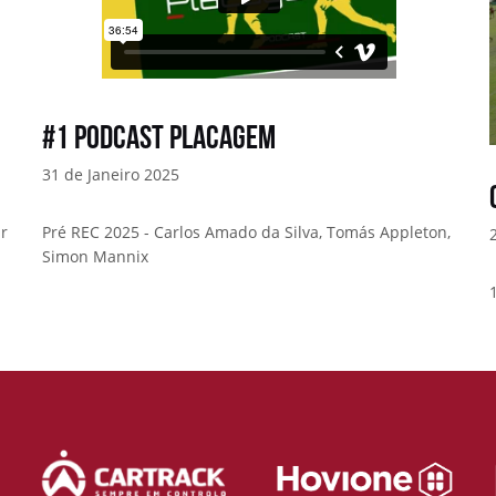
#1 Podcast Placagem
31 de Janeiro 2025
ar
Pré REC 2025 - Carlos Amado da Silva, Tomás Appleton,
Simon Mannix