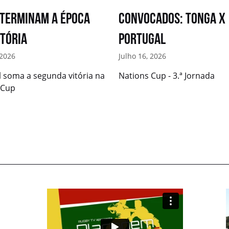
 terminam a época
Convocados: Tonga x
itória
Portugal
 2026
Julho 16, 2026
l soma a segunda vitória na
Nations Cup - 3.ª Jornada
 Cup