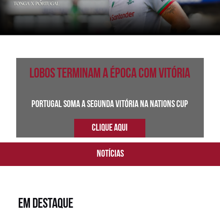
Lobos terminam a época com vitória
Portugal soma a segunda vitória na Nations Cup
CLIQUE AQUI
NOTÍCIAS
EM DESTAQUE