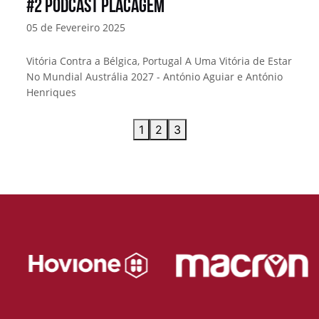
#2 Podcast Placagem
05 de Fevereiro 2025
Vitória Contra a Bélgica, Portugal A Uma Vitória de Estar
No Mundial Austrália 2027 - António Aguiar e António
Henriques
1
2
3