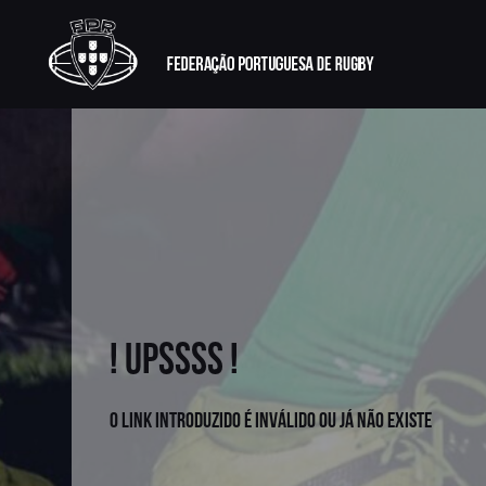
! UPSSSS !
O link introduzido é inválido ou já não existe