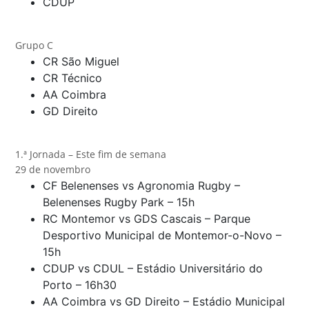
CDUP
Grupo C
CR São Miguel
CR Técnico
AA Coimbra
GD Direito
1.ª Jornada – Este fim de semana
29 de novembro
CF Belenenses vs Agronomia Rugby –
Belenenses Rugby Park – 15h
RC Montemor vs GDS Cascais – Parque
Desportivo Municipal de Montemor-o-Novo –
15h
CDUP vs CDUL – Estádio Universitário do
Porto – 16h30
AA Coimbra vs GD Direito – Estádio Municipal