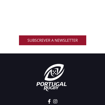
NACIONAL
Inscreve-te na nossa newsletter oficial e recebe em
primeira mão notícias, eventos, resultados,
promoções exclusivas e muito mais!
SUBSCREVER A NEWSLETTER