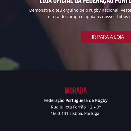
Loja Oficial da Federação Port
Demonstra o teu orgulho pelo rugby nacional. Veste
e fora do campo e apoia os nossos Lobos c
IR PARA A LOJA
Morada
Federação Portuguesa de Rugby
Rua Julieta Ferrão, 12 – 3º
1600-131 Lisboa, Portugal