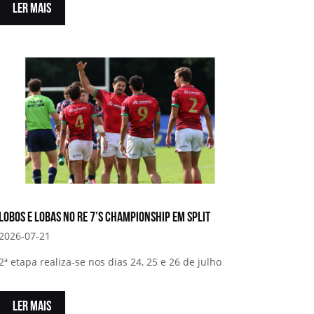
LER MAIS
Lobos e Lobas no RE 7’s Championship em Split
2026-07-21
2ª etapa realiza-se nos dias 24, 25 e 26 de julho
LER MAIS