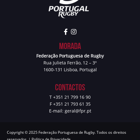
Morada
Federação Portuguesa de Rugby
Rua Julieta Ferrão, 12 – 3º
1600-131 Lisboa, Portugal
Contactos
T +351 21 799 16 90
F +351 21 793 61 35
E-mail:
geral@fpr.pt
Copyright © 2025 Federação Portuguesa de Rugby. Todos os direitos
reservados. |
Política de Privacidade