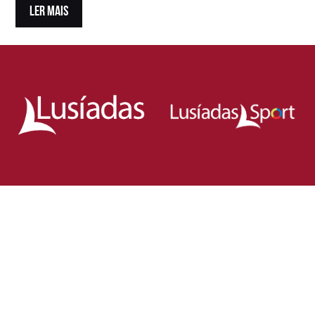
LER MAIS
Loja Oficial da Federação Portuguesa
de Rugby
Demonstra o teu orgulho pelo rugby nacional.
Veste as cores de Portugal dentro e fora do campo
e apoia os nossos Lobos com estilo e paixão!