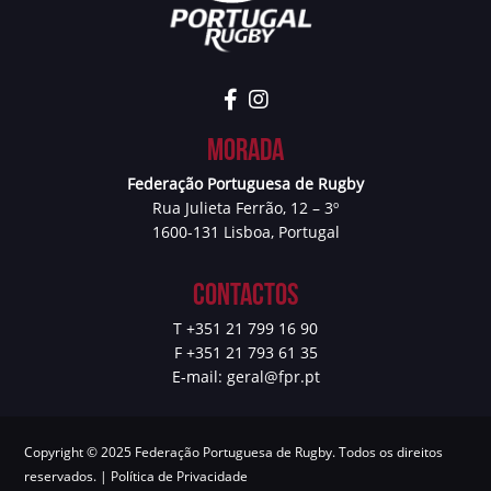
Morada
Federação Portuguesa de Rugby
Rua Julieta Ferrão, 12 – 3º
1600-131 Lisboa, Portugal
Contactos
T +351 21 799 16 90
F +351 21 793 61 35
E-mail:
geral@fpr.pt
Copyright © 2025 Federação Portuguesa de Rugby. Todos os direitos
reservados. |
Política de Privacidade