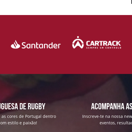
uguesa de Rugby
ACOMPANHA AS
 as cores de Portugal dentro
Inscreve-te na nossa news
om estilo e paixão!
eventos, result