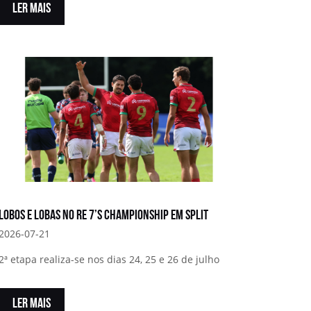
LER MAIS
Lobos e Lobas no RE 7’s Championship em Split
2026-07-21
2ª etapa realiza-se nos dias 24, 25 e 26 de julho
LER MAIS