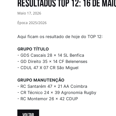
Resultados TOP 12: 16 de Mai
Maio 17, 2026
Época 2025/2026
Aqui ficam os resultado de hoje do TOP 12:
GRUPO TÍTULO
- GDS Cascais 28 x 14 SL Benfica
- GD Direito 35 x 14 CF Belenenses
- CDUL 47 X 07 CR São Miguel
GRUPO MANUTENÇÃO
- RC Santarém 47 x 21 AA Coimbra
- CR Técnico 24 x 39 Agronomia Rugby
- RC Montemor 26 x 42 CDUP
VOLTAR