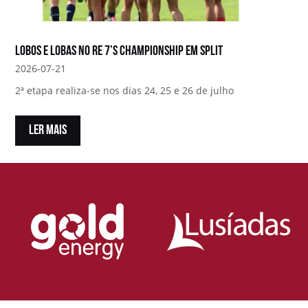
Lobos e Lobas no RE 7’s Championship em Split
2026-07-21
2ª etapa realiza-se nos dias 24, 25 e 26 de julho
LER MAIS