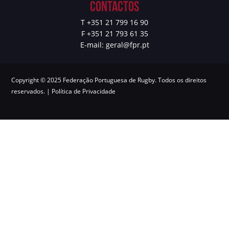
Contactos
T +351 21 799 16 90
F +351 21 793 61 35
E-mail:
geral@fpr.pt
Copyright © 2025 Federação Portuguesa de Rugby. Todos os direitos
reservados. |
Política de Privacidade