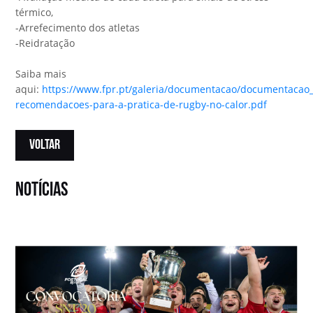
térmico,
-Arrefecimento dos atletas
-Reidratação
Saiba mais
aqui:
https://www.fpr.pt/galeria/documentacao/documentaca
recomendacoes-para-a-pratica-de-rugby-no-calor.pdf
VOLTAR
notícias