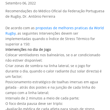
Setembro 06, 2022
Recomendações do Médico Oficial da Federação Portuguesa
de Rugby, Dr. António Ferreira
De acordo com as
propostas de melhores praticas da World
Rugby
, as seguintes Intervenções devem ser
implementadas quando o Índice de Stress Térmico for
superior a 150:
Intervenções no dia de jogo
Colocar ventiladores nos balneários, se o ar condicionado
não estiver disponível;
Criar zonas de sombra na linha lateral, se o jogo for
durante o dia, quando o calor radiante (luz solar directa) é
um factor;
Posicionamento estratégico de toalhas imersas em agua
gelada - atrás dos postes e na junção de cada linha do
campo com a linha lateral;
Intervalo de 2 minutos a meio de cada parte;
O foco desta pausa deve ser triplo:
-Avaliação médica de cada atleta para sinais de stress