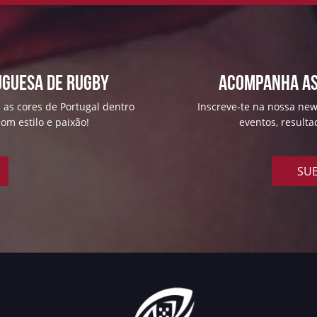
uguesa de Rugby
ACOMPANHA AS
 as cores de Portugal dentro
Inscreve-te na nossa news
om estilo e paixão!
eventos, result
SUB