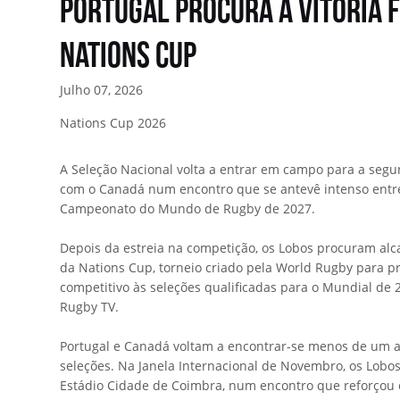
Portugal procura a vitória 
Nations Cup
Julho 07, 2026
Nations Cup 2026
A Seleção Nacional volta a entrar em campo para a seg
com o Canadá num encontro que se antevê intenso entre 
Campeonato do Mundo de Rugby de 2027.
Depois da estreia na competição, os Lobos procuram alca
da Nations Cup, torneio criado pela World Rugby para p
competitivo às seleções qualificadas para o Mundial de 
Rugby TV.
Portugal e Canadá voltam a encontrar-se menos de um a
seleções. Na Janela Internacional de Novembro, os Lob
Estádio Cidade de Coimbra, num encontro que reforçou 