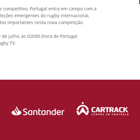
te competitivo, Portugal entra em campo com a
eleções emergentes do rugby internacional,
tos importantes nesta nova competição.
 de julho, às 02h00 (hora de Portugal
ugby TV.