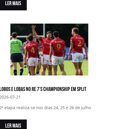
LER MAIS
Lobos e Lobas no RE 7’s Championship em Split
2026-07-21
2ª etapa realiza-se nos dias 24, 25 e 26 de julho
LER MAIS