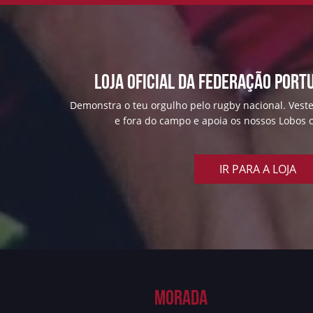
Loja Oficial da Federação Port
Demonstra o teu orgulho pelo rugby nacional. Veste
e fora do campo e apoia os nossos Lobos c
IR PARA A LOJA
Morada