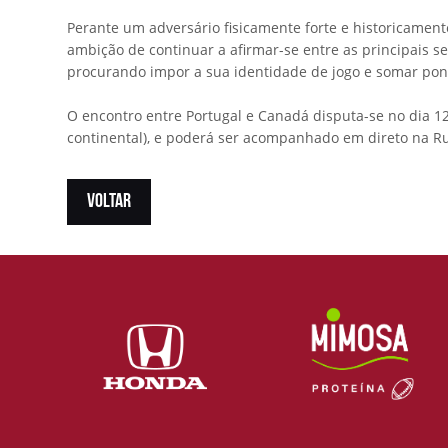
Perante um adversário fisicamente forte e historicamen
ambição de continuar a afirmar-se entre as principais s
procurando impor a sua identidade de jogo e somar pon
O encontro entre Portugal e Canadá disputa-se no dia 12
continental), e poderá ser acompanhado em direto na R
VOLTAR