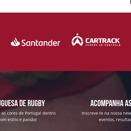
uguesa de Rugby
ACOMPANHA AS
 as cores de Portugal dentro
Inscreve-te na nossa news
om estilo e paixão!
eventos, result