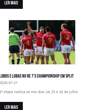
LER MAIS
Lobos e Lobas no RE 7’s Championship em Split
2026-07-21
2ª etapa realiza-se nos dias 24, 25 e 26 de julho
LER MAIS