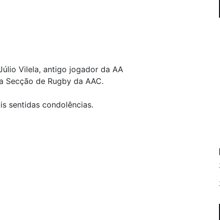
úlio Vilela, antigo jogador da AA
 da Secção de Rugby da AAC.
is sentidas condolências.