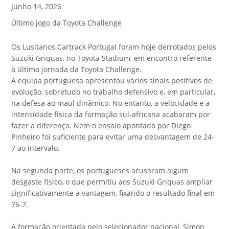
Junho 14, 2026
Último jogo da Toyota Challenge
Os Lusitanos Cartrack Portugal foram hoje derrotados pelos
Suzuki Griquas, no Toyota Stadium, em encontro referente
à última jornada da Toyota Challenge.
A equipa portuguesa apresentou vários sinais positivos de
evolução, sobretudo no trabalho defensivo e, em particular,
na defesa ao maul dinâmico. No entanto, a velocidade e a
intensidade física da formação sul-africana acabaram por
fazer a diferença. Nem o ensaio apontado por Diego
Pinheiro foi suficiente para evitar uma desvantagem de 24-
7 ao intervalo.
Na segunda parte, os portugueses acusaram algum
desgaste físico, o que permitiu aos Suzuki Griquas ampliar
significativamente a vantagem, fixando o resultado final em
76-7.
A formação orientada pelo selecionador nacional, Simon