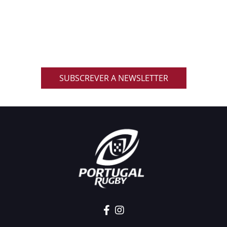
NACIONAL
Inscreve-te na nossa newsletter oficial e recebe em
primeira mão notícias, eventos, resultados,
promoções exclusivas e muito mais!
SUBSCREVER A NEWSLETTER