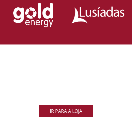
Loja Oficial da Federação Portuguesa
de Rugby
Demonstra o teu orgulho pelo rugby nacional.
Veste as cores de Portugal dentro e fora do campo
e apoia os nossos Lobos com estilo e paixão!
IR PARA A LOJA