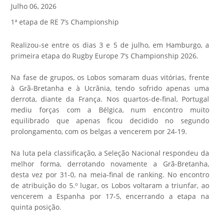
Julho 06, 2026
1ª etapa de RE 7’s Championship
Realizou-se entre os dias 3 e 5 de julho, em Hamburgo, a
primeira etapa do Rugby Europe 7’s Championship 2026.
Na fase de grupos, os Lobos somaram duas vitórias, frente
à Grã-Bretanha e à Ucrânia, tendo sofrido apenas uma
derrota, diante da França. Nos quartos-de-final, Portugal
mediu forças com a Bélgica, num encontro muito
equilibrado que apenas ficou decidido no segundo
prolongamento, com os belgas a vencerem por 24-19.
Na luta pela classificação, a Seleção Nacional respondeu da
melhor forma, derrotando novamente a Grã-Bretanha,
desta vez por 31-0, na meia-final de ranking. No encontro
de atribuição do 5.º lugar, os Lobos voltaram a triunfar, ao
vencerem a Espanha por 17-5, encerrando a etapa na
quinta posição.