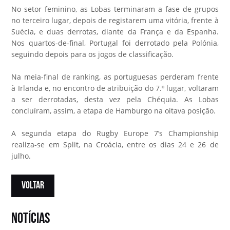
No setor feminino, as Lobas terminaram a fase de grupos
no terceiro lugar, depois de registarem uma vitória, frente à
Suécia, e duas derrotas, diante da França e da Espanha.
Nos quartos-de-final, Portugal foi derrotado pela Polónia,
seguindo depois para os jogos de classificação.
Na meia-final de ranking, as portuguesas perderam frente
à Irlanda e, no encontro de atribuição do 7.º lugar, voltaram
a ser derrotadas, desta vez pela Chéquia. As Lobas
concluíram, assim, a etapa de Hamburgo na oitava posição.
A segunda etapa do Rugby Europe 7’s Championship
realiza-se em Split, na Croácia, entre os dias 24 e 26 de
julho.
VOLTAR
notícias