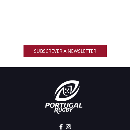
ACOMPANHA AS NOVIDADES DO RUGBY
NACIONAL
Inscreve-te na nossa newsletter oficial e recebe em
primeira mão notícias, eventos, resultados,
promoções exclusivas e muito mais!
SUBSCREVER A NEWSLETTER