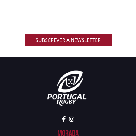
Inscreve-te na nossa newsletter oficial e recebe em
primeira mão notícias, eventos, resultados,
promoções exclusivas e muito mais!
SUBSCREVER A NEWSLETTER
Morada