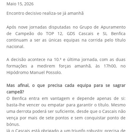
Maio 15, 2026
Encontro decisivo realiza-se já amanhã
Após nove jornadas disputadas no Grupo de Apuramento
de Campeão do TOP 12, GDS Cascais e SL Benfica
continuam a ser as únicas equipas na corrida pelo título
nacional.
A decisão acontece na 10.ª e última jornada, com as duas
formações a medirem forças amanhã, às 17h00, no
Hipódromo Manuel Possolo.
Mas afinal, o que precisa cada equipa para se sagrar
campeã?
O Benfica entra em vantagem e depende apenas de si:
basta-lhe vencer ou empatar para garantir o título. Mesmo
uma derrota poderá ser suficiente, desde que o Cascais não
vença por mais de sete pontos e sem conquistar ponto de
bónus.
Já o Cascais está obrigado a um triunfo robusto: precisa de