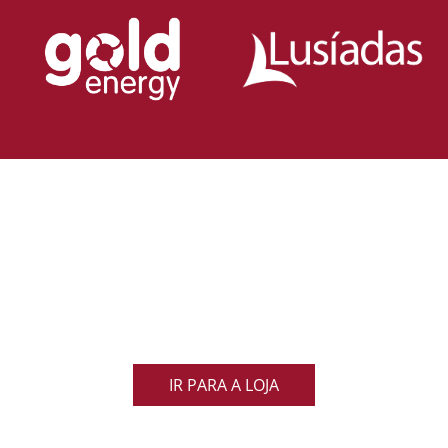
Loja Oficial da Federação Portuguesa
de Rugby
Demonstra o teu orgulho pelo rugby nacional.
Veste as cores de Portugal dentro e fora do campo
e apoia os nossos Lobos com estilo e paixão!
IR PARA A LOJA