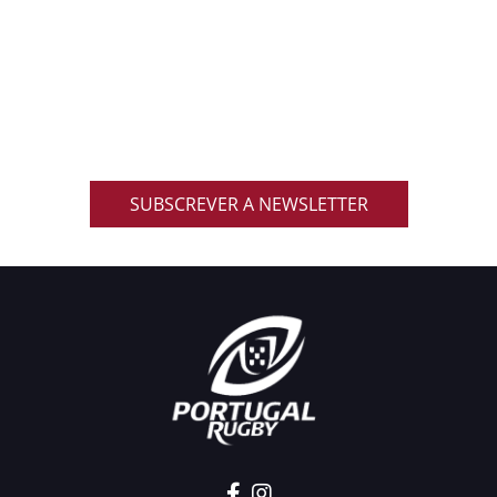
ACOMPANHA AS NOVIDADES DO RUGBY
NACIONAL
Inscreve-te na nossa newsletter oficial e recebe em
primeira mão notícias, eventos, resultados,
promoções exclusivas e muito mais!
SUBSCREVER A NEWSLETTER