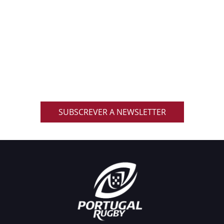
ACOMPANHA AS NOVIDADES DO RUGBY
NACIONAL
Inscreve-te na nossa newsletter oficial e recebe em
primeira mão notícias, eventos, resultados,
promoções exclusivas e muito mais!
SUBSCREVER A NEWSLETTER