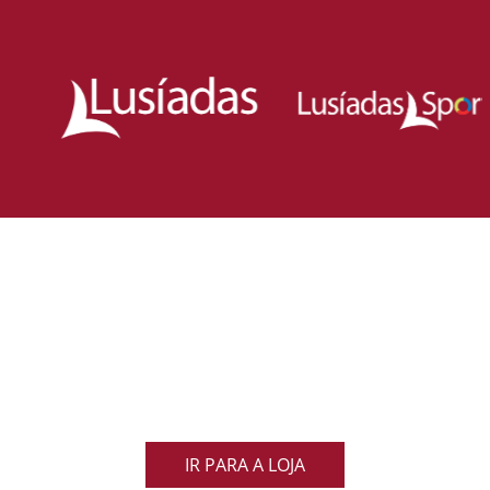
Loja Oficial da Federação Portuguesa
de Rugby
Demonstra o teu orgulho pelo rugby nacional.
Veste as cores de Portugal dentro e fora do campo
e apoia os nossos Lobos com estilo e paixão!
IR PARA A LOJA