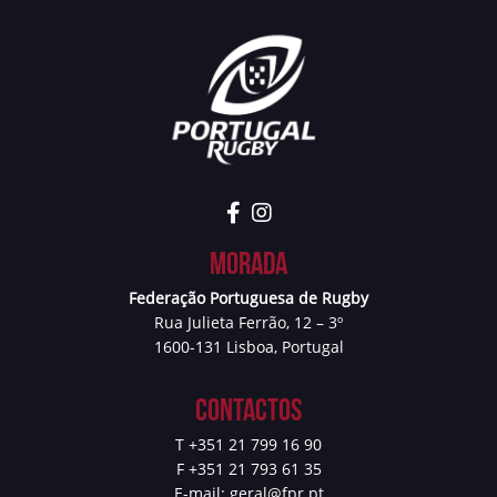
Morada
Federação Portuguesa de Rugby
Rua Julieta Ferrão, 12 – 3º
1600-131 Lisboa, Portugal
Contactos
T +351 21 799 16 90
F +351 21 793 61 35
E-mail:
geral@fpr.pt