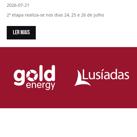
2026-07-21
2ª etapa realiza-se nos dias 24, 25 e 26 de julho
LER MAIS
Loja Oficial da Federação Portuguesa
de Rugby