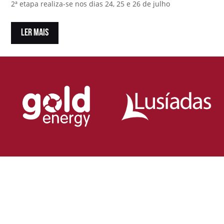
2ª etapa realiza-se nos dias 24, 25 e 26 de julho
LER MAIS
Loja Oficial da Federação Portuguesa
de Rugby
Demonstra o teu orgulho pelo rugby nacional.