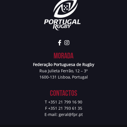
Morada
Federação Portuguesa de Rugby
Rua Julieta Ferrão, 12 – 3º
1600-131 Lisboa, Portugal
Contactos
T +351 21 799 16 90
F +351 21 793 61 35
E-mail:
geral@fpr.pt