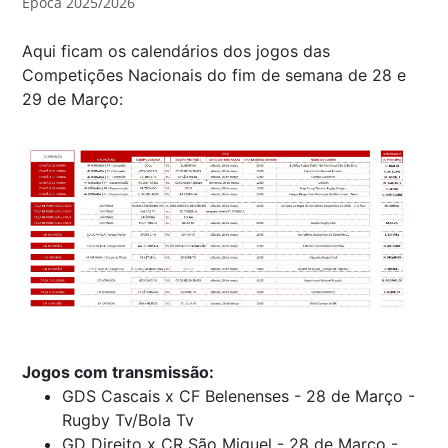
Época 2025/2026
Aqui ficam os calendários dos jogos das
Competições Nacionais do fim de semana de 28 e
29 de Março:
Jogos com transmissão:
GDS Cascais x CF Belenenses - 28 de Março -
Rugby Tv/Bola Tv
GD Direito x CR São Miguel - 28 de Março -