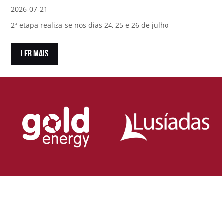
2026-07-21
2ª etapa realiza-se nos dias 24, 25 e 26 de julho
LER MAIS
Loja Oficial da Federação Portuguesa
de Rugby