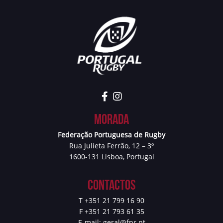
Morada
Federação Portuguesa de Rugby
Rua Julieta Ferrão, 12 – 3º
1600-131 Lisboa, Portugal
Contactos
T +351 21 799 16 90
F +351 21 793 61 35
E-mail:
geral@fpr.pt