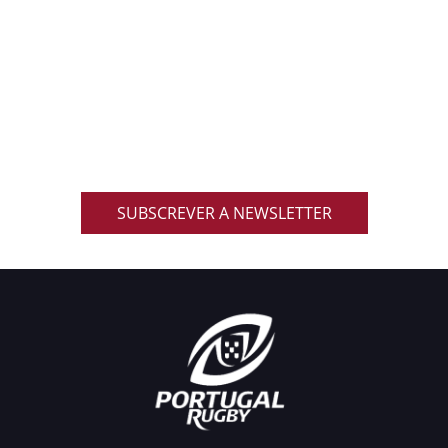
ACOMPANHA AS NOVIDADES DO RUGBY
NACIONAL
Inscreve-te na nossa newsletter oficial e recebe em
primeira mão notícias, eventos, resultados,
promoções exclusivas e muito mais!
SUBSCREVER A NEWSLETTER