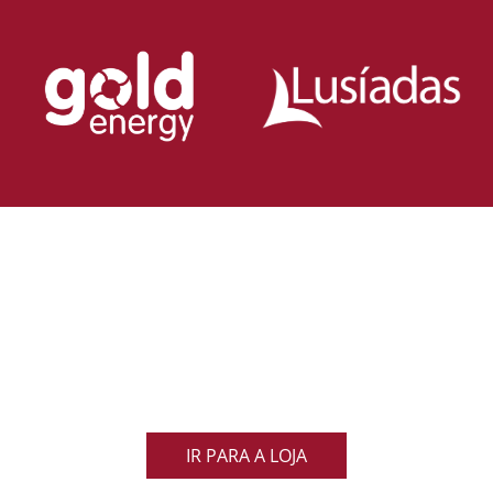
Loja Oficial da Federação Portuguesa
de Rugby
Demonstra o teu orgulho pelo rugby nacional.
Veste as cores de Portugal dentro e fora do campo
e apoia os nossos Lobos com estilo e paixão!
IR PARA A LOJA