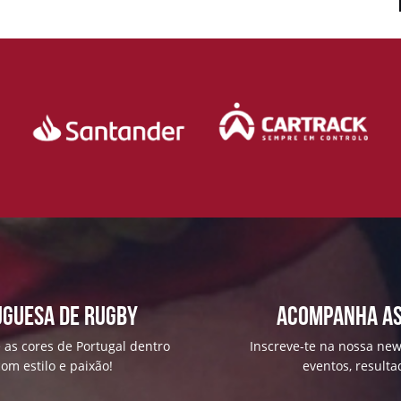
uguesa de Rugby
ACOMPANHA AS
 as cores de Portugal dentro
Inscreve-te na nossa news
om estilo e paixão!
eventos, result