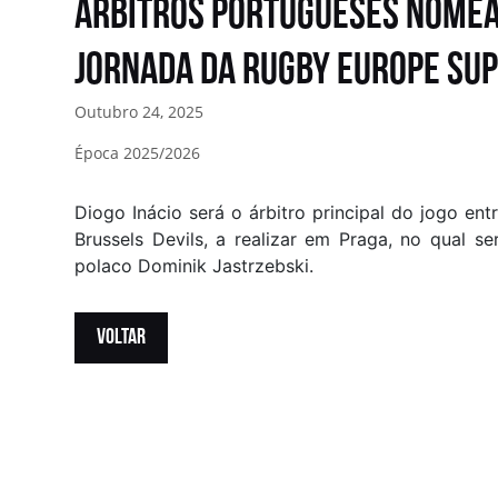
ÁRBITROS PORTUGUESES NOMEAD
JORNADA DA RUGBY EUROPE SU
Outubro 24, 2025
Época 2025/2026
Diogo Inácio será o árbitro principal do jogo e
Brussels Devils, a realizar em Praga, no qual s
polaco Dominik Jastrzebski.
VOLTAR