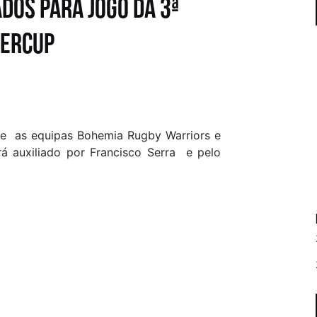
OS PARA JOGO DA 3ª
PERCUP
ntre as equipas Bohemia Rugby Warriors e
erá auxiliado por Francisco Serra e pelo