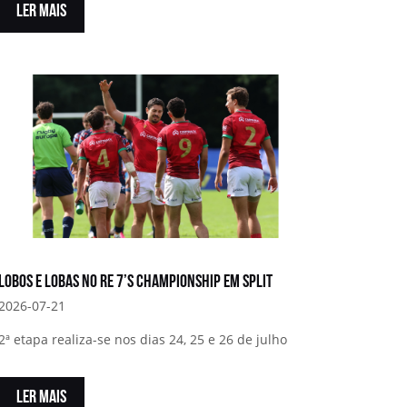
LER MAIS
Lobos e Lobas no RE 7’s Championship em Split
2026-07-21
2ª etapa realiza-se nos dias 24, 25 e 26 de julho
LER MAIS