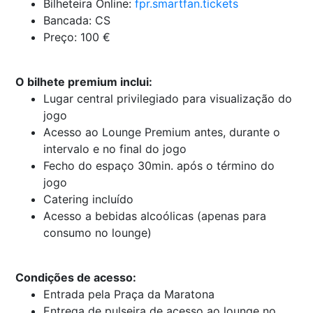
Bilheteira Online:
fpr.smartfan.tickets
Bancada: CS
Preço: 100 €
O bilhete premium inclui:
Lugar central privilegiado para visualização do
jogo
Acesso ao Lounge Premium antes, durante o
intervalo e no final do jogo
Fecho do espaço 30min. após o término do
jogo
Catering incluído
Acesso a bebidas alcoólicas (apenas para
consumo no lounge)
Condições de acesso:
Entrada pela Praça da Maratona
Entrega de pulseira de acesso ao lounge no