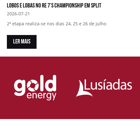
Lobos e Lobas no RE 7’s Championship em Split
2026-07-21
2ª etapa realiza-se nos dias 24, 25 e 26 de julho
LER MAIS
Loja Oficial da Federação Portuguesa