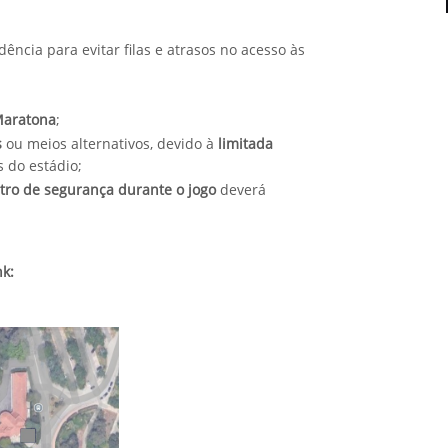
ncia para evitar filas e atrasos no acesso às
Maratona
;
s
ou meios alternativos, devido à
limitada
 do estádio;
ro de segurança durante o jogo
deverá
nk: