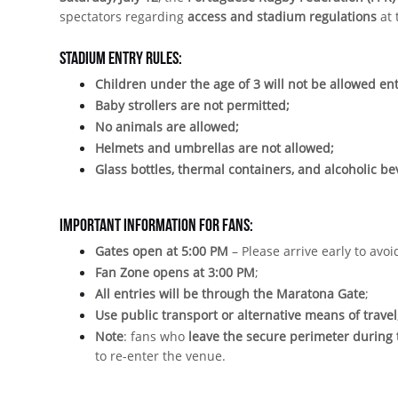
spectators regarding
access and stadium regulations
at 
Stadium Entry Rules:
Children under the age of 3 will not be allowed ent
Baby strollers are not permitted;
No animals are allowed;
Helmets and umbrellas are not allowed;
Glass bottles, thermal containers, and alcoholic be
Important Information for Fans:
Gates open at 5:00 PM
– Please arrive early to av
Fan Zone opens at 3:00 PM
;
All entries will be through the Maratona Gate
;
Use public transport or alternative means of travel
Note
: fans who
leave the secure perimeter during
to re-enter the venue.