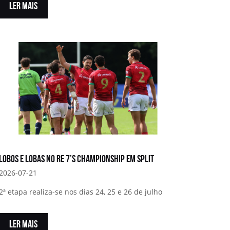
LER MAIS
Lobos e Lobas no RE 7’s Championship em Split
2026-07-21
2ª etapa realiza-se nos dias 24, 25 e 26 de julho
LER MAIS