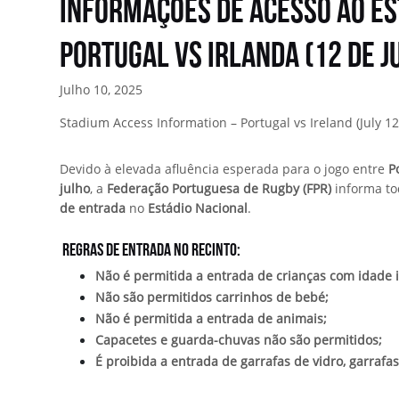
Informações de Acesso ao Es
Portugal vs Irlanda (12 de j
Julho 10, 2025
Stadium Access Information – Portugal vs Ireland (July 12
Devido à elevada afluência esperada para o jogo entre
P
julho
, a
Federação Portuguesa de Rugby (FPR)
informa to
de entrada
no
Estádio Nacional
.
Regras de Entrada no Recinto:
Não é permitida a entrada de crianças com idade i
Não são permitidos carrinhos de bebé;
Não é permitida a entrada de animais;
Capacetes e guarda-chuvas não são permitidos;
É proibida a entrada de garrafas de vidro, garrafa