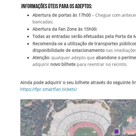
Informações Úteis para os Adeptos:
Abertura de portas às 17h00
– Chegue com antecedê
bancadas;
Abertura da Fan Zone às 15h00
;
Todas as entradas serão efetuadas pela Porta da 
Recomenda-se a utilização de transportes público
disponibilidade de estacionamento
nas imediações
Atenção
: qualquer adepto que
abandone o perímet
adquirir
novo bilhete
para reentrar no recinto.
Ainda pode adquirir o seu bilhete através do seguinte li
https://fpr.smartfan.tickets/